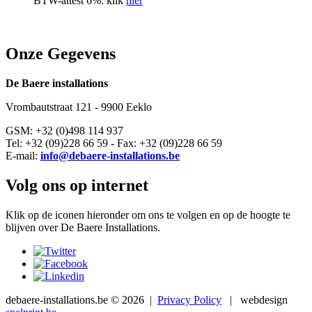
BTW-attest 6%: klik
hier
Onze Gegevens
De Baere installations
Vrombautstraat 121 - 9900 Eeklo
GSM: +32 (0)498 114 937
Tel: +32 (09)228 66 59 - Fax: +32 (09)228 66 59
E-mail:
info@debaere-installations.be
Volg ons op internet
Klik op de iconen hieronder om ons te volgen en op de hoogte te
blijven over De Baere Installations.
debaere-installations.be
© 2026 |
Privacy Policy
| webdesign