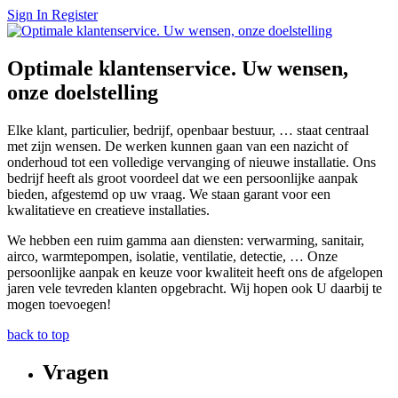
Sign In
Register
Optimale klantenservice. Uw wensen,
onze doelstelling
Elke klant, particulier, bedrijf, openbaar bestuur, … staat centraal
met zijn wensen. De werken kunnen gaan van een nazicht of
onderhoud tot een volledige vervanging of nieuwe installatie. Ons
bedrijf heeft als groot voordeel dat we een persoonlijke aanpak
bieden, afgestemd op uw vraag. We staan garant voor een
kwalitatieve en creatieve installaties.
We hebben een ruim gamma aan diensten: verwarming, sanitair,
airco, warmtepompen, isolatie, ventilatie, detectie, … Onze
persoonlijke aanpak en keuze voor kwaliteit heeft ons de afgelopen
jaren vele tevreden klanten opgebracht. Wij hopen ook U daarbij te
mogen toevoegen!
back to top
Vragen